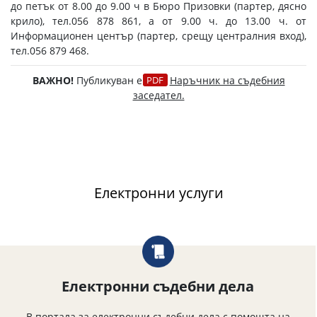
до петък от 8.00 до 9.00 ч в Бюро Призовки (партер, дясно
крило), тел.056 878 861, а от 9.00 ч. до 13.00 ч. от
Информационен център (партер, срещу централния вход),
тел.056 879 468.
ВАЖНО!
Публикуван е
Наръчник на съдебния
заседател.
Електронни услуги
Електронни съдебни дела
В портала за електронни съдебни дела с помощта на