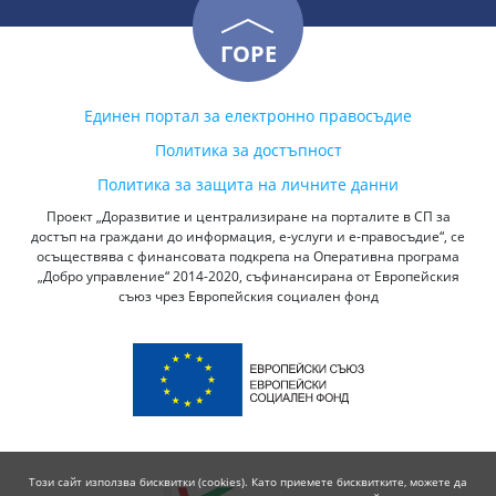
ГОРЕ
Единен портал за електронно правосъдие
Политика за достъпност
Политика за защита на личните данни
Проект „Доразвитие и централизиране на порталите в СП за
достъп на граждани до информация, е-услуги и е-правосъдие“, се
осъществява с финансовата подкрепа на Оперативна програма
„Добро управление“ 2014-2020, съфинансирана от Европейския
съюз чрез Европейския социален фонд
Този сайт използва бисквитки (cookies). Като приемете бисквитките, можете да