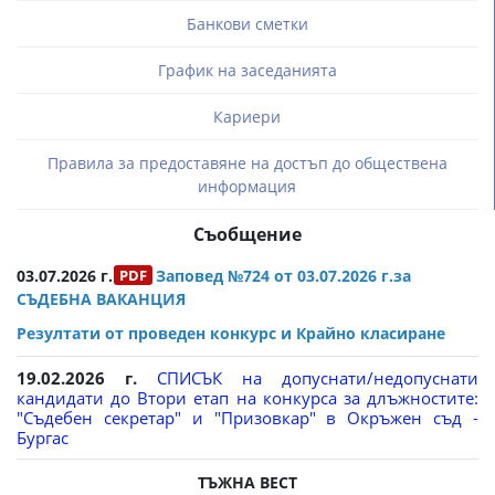
Банкови сметки
График на заседанията
Кариери
Правила за предоставяне на достъп до обществена
информация
Съобщение
03.07.2026 г.
Заповед №724 от 03.07.2026 г.за
СЪДЕБНА ВАКАНЦИЯ
Резултати от проведен конкурс и Крайно класиране
19.02.2026 г.
СПИСЪК на допуснати/недопуснати
кандидати до Втори етап на конкурса за длъжностите:
"Съдебен секретар" и "Призовкар" в Окръжен съд -
Бургас
ТЪЖНА ВЕСТ