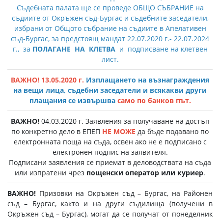
Съдебната палата ще се проведе ОБЩО СЪБРАНИЕ на
съдиите от Окръжен съд-Бургас и съдебните заседатели,
избрани от Общото събрание на съдиите в Апелативен
съд-Бургас, за предстоящ мандат 22.07.2020 г.- 22.07.2024
г., за
ПОЛАГАНЕ НА КЛЕТВА
и подписване на клетвен
лист.
ВАЖНО! 13.05.2020 г.
Изплащането на възнаграждения
на вещи лица, съдебни заседатели и всякакви други
плащания се извършва
само по банков път.
ВАЖНО!
04.03.2020 г. Заявления за получаване на достъп
по конкретно дело в ЕПЕП
НЕ МОЖЕ
да бъде подавано по
електронната поща на съда, освен ако не е подписано с
електронен подпис на заявителя.
Подписани заявления се приемат в деловодствата на съда
или изпратени чрез
пощенски оператор или куриер
.
ВАЖНО!
Призовки на Окръжен съд – Бургас, на Районен
съд – Бургас, както и на други съдилища (получени в
Окръжен съд – Бургас), могат да се получат от понеделник