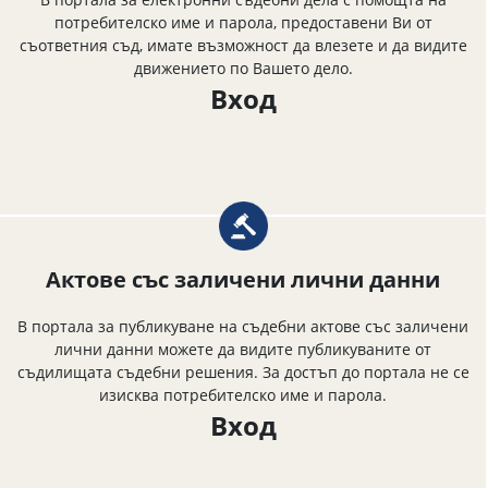
потребителско име и парола, предоставени Ви от
съответния съд, имате възможност да влезете и да видите
движението по Вашето дело.
Вход
Актове със заличени лични данни
В портала за публикуване на съдебни актове със заличени
лични данни можете да видите публикуваните от
съдилищата съдебни решения. За достъп до портала не се
изисква потребителско име и парола.
Вход