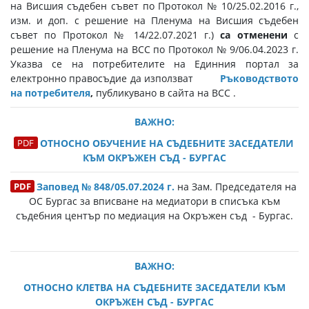
на Висшия съдебен съвет по Протокол № 10/25.02.2016 г.,
изм. и доп. с решение на Пленума на Висшия съдебен
съвет по Протокол № 14/22.07.2021 г.)
са отменени
с
решение на Пленума на ВСС по Протокол № 9/06.04.2023 г.
Указва се на потребителите на Единния портал за
електронно правосъдие да използват
Ръководството
на потребителя
,
публикувано в сайта на ВСС .
ВАЖНО:
ОТНОСНО ОБУЧЕНИЕ НА СЪДЕБНИТЕ ЗАСЕДАТЕЛИ
КЪМ ОКРЪЖЕН СЪД - БУРГАС
Заповед № 848/05.07.2024 г.
на Зам. Председателя на
ОС Бургас за вписване на медиатори в списъка към
съдебния център по медиация на Окръжен съд - Бургас.
ВАЖНО:
ОТНОСНО КЛЕТВА НА СЪДЕБНИТЕ ЗАСЕДАТЕЛИ КЪМ
ОКРЪЖЕН СЪД - БУРГАС