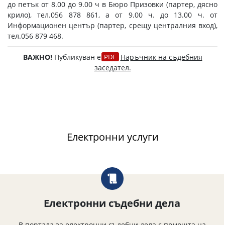
до петък от 8.00 до 9.00 ч в Бюро Призовки (партер, дясно
крило), тел.056 878 861, а от 9.00 ч. до 13.00 ч. от
Информационен център (партер, срещу централния вход),
тел.056 879 468.
ВАЖНО!
Публикуван е
Наръчник на съдебния
заседател.
Електронни услуги
Електронни съдебни дела
В портала за електронни съдебни дела с помощта на