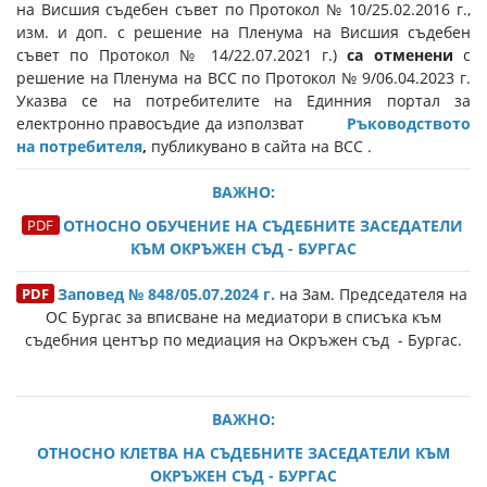
на Висшия съдебен съвет по Протокол № 10/25.02.2016 г.,
изм. и доп. с решение на Пленума на Висшия съдебен
съвет по Протокол № 14/22.07.2021 г.)
са отменени
с
решение на Пленума на ВСС по Протокол № 9/06.04.2023 г.
Указва се на потребителите на Единния портал за
електронно правосъдие да използват
Ръководството
на потребителя
,
публикувано в сайта на ВСС .
ВАЖНО:
ОТНОСНО ОБУЧЕНИЕ НА СЪДЕБНИТЕ ЗАСЕДАТЕЛИ
КЪМ ОКРЪЖЕН СЪД - БУРГАС
Заповед № 848/05.07.2024 г.
на Зам. Председателя на
ОС Бургас за вписване на медиатори в списъка към
съдебния център по медиация на Окръжен съд - Бургас.
ВАЖНО:
ОТНОСНО КЛЕТВА НА СЪДЕБНИТЕ ЗАСЕДАТЕЛИ КЪМ
ОКРЪЖЕН СЪД - БУРГАС