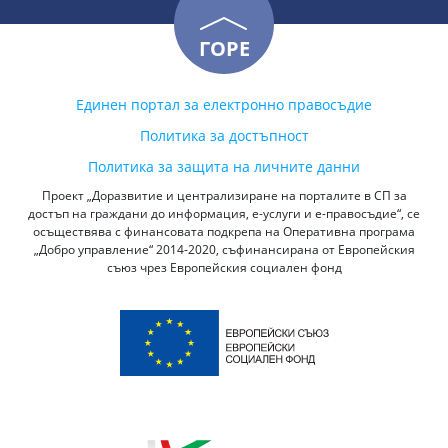
ГОРЕ
Единен портал за електронно правосъдие
Политика за достъпност
Политика за защита на личните данни
Проект „Доразвитие и централизиране на порталите в СП за
достъп на граждани до информация, е-услуги и е-правосъдие“, се
осъществява с финансовата подкрепа на Оперативна програма
„Добро управление“ 2014-2020, съфинансирана от Европейския
съюз чрез Европейския социален фонд