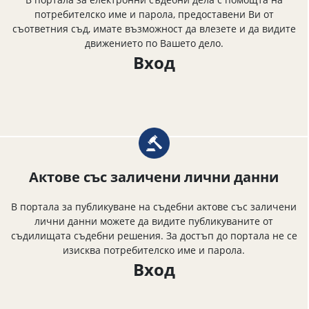
потребителско име и парола, предоставени Ви от
съответния съд, имате възможност да влезете и да видите
движението по Вашето дело.
Вход
Актове със заличени лични данни
В портала за публикуване на съдебни актове със заличени
лични данни можете да видите публикуваните от
съдилищата съдебни решения. За достъп до портала не се
изисква потребителско име и парола.
Вход