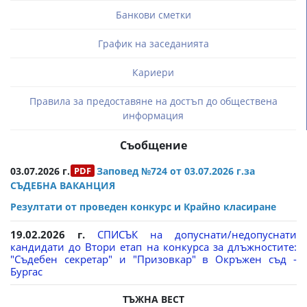
Банкови сметки
График на заседанията
Кариери
Правила за предоставяне на достъп до обществена
информация
Съобщение
03.07.2026 г.
Заповед №724 от 03.07.2026 г.за
СЪДЕБНА ВАКАНЦИЯ
Резултати от проведен конкурс и Крайно класиране
19.02.2026 г.
СПИСЪК на допуснати/недопуснати
кандидати до Втори етап на конкурса за длъжностите:
"Съдебен секретар" и "Призовкар" в Окръжен съд -
Бургас
ТЪЖНА ВЕСТ